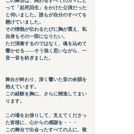
この舞台は、関わるすべての方々にと
って「
起死回生
」をかけた公演だった
と伺いました。誰もが自分のすべてを
懸けていました。
その情熱が伝わるたびに胸が震え、私
自身もその一部になりたい。
ただ演奏するのではなく、魂を込めて
響かせる——そう強く思いながら、一
音一音を紡ぎました。
舞台が終わり、深く響いた音の余韻を
抱えています。
この経験を胸に、さらに精進してまい
ります。
この場をお借りして、支えてくださっ
た皆様に、心からの感謝を・・・
この舞台で出会ったすべての人に、敬