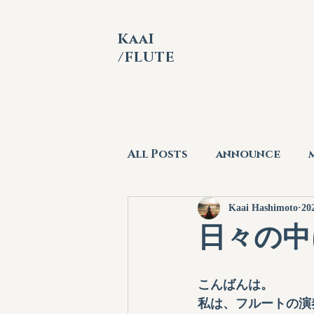
KaaI
/FLUTE
All Posts
announce
Kaai Hashimoto
2
日々の中
こんばんは。
私は、フルートの演