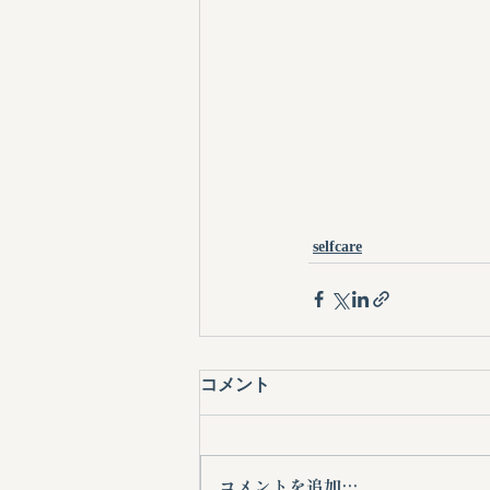
selfcare
コメント
コメントを追加…