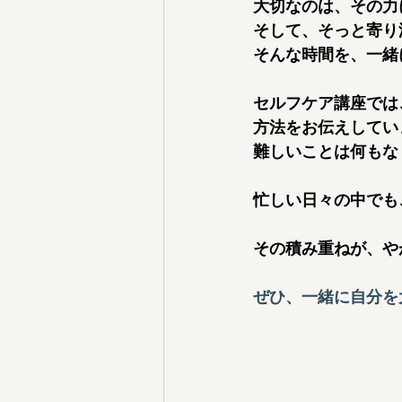
大切なのは、その力
そして、そっと寄り
そんな時間を、一緒
セルフケア講座では
方法をお伝えしてい
難しいことは何もな
忙しい日々の中でも
その積み重ねが、や
ぜひ、一緒に自分を