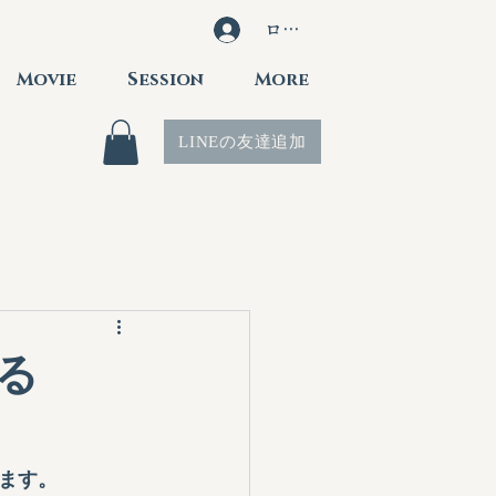
ログイン
Movie
Session
More
LINEの友達追加
る
ます。